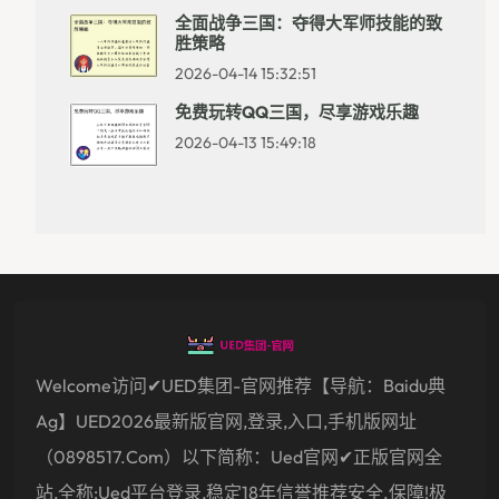
全面战争三国：夺得大军师技能的致
胜策略
2026-04-14 15:32:51
免费玩转QQ三国，尽享游戏乐趣
2026-04-13 15:49:18
Welcome访问✔UED集团-官网推荐【导航：baidu典
Ag】UED2026最新版官网,登录,入口,手机版网址
（0898517.com）以下简称：ued官网✔正版官网全
站,全称:ued平台登录,稳定18年信誉推荐安全.保障!极