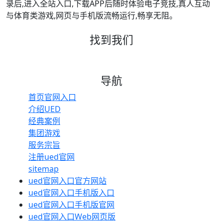
录后,进入全站入口,下载APP后随时体验电子竞技,真人互动
与体育类游戏,网页与手机版流畅运行,畅享无阻。
找到我们
导航
首页官网入口
介绍UED
经典案例
集团游戏
服务宗旨
注册ued官网
sitemap
ued官网入口官方网站
ued官网入口手机版入口
ued官网入口手机版官网
ued官网入口Web网页版